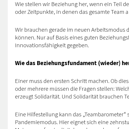
Wie stellen wir Beziehung her, wenn ein Teil 
oder Zeitpunkte, in denen das gesamte Team a
Wir brauchen gerade im neuen Arbeitsmodus di
können. Nur auf Basis eines guten Beziehungs
Innovationsfähigkeit gegeben.
Wie das Beziehungsfundament (wieder) her
Einer muss den ersten Schritt machen. Ob diese
oder mehrere müssen die Fragen stellen: Welch
erzeugt Solidarität. Und Solidarität brauchen 
Eine Hilfestellung kann das „Teambarometer“ s
Pandemiemodus. Hier eignet sich eine zehnstufi