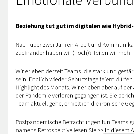
Beziehung tut gut im digitalen wie Hybri
Nach über zwei Jahren Arbeit und Kommunikat
zueinander haben wir (noch)? Teilen wir meh
Wir erleben derzeit Teams, die stark und ge
sein. Endlich wieder Geburtstage feiern dürfe
Highlight des Monats. Wir erleben aber auf d
der Pandemie verloren gegangen ist. Sie beric
Team aktuell gehe, erhielt ich die ironische G
Postpandemische Betrachtungen tun Teams gut, 
namens Retrospektive lesen Sie >>
in diesem Ar