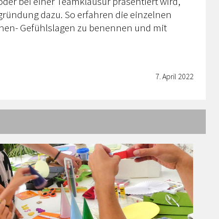
der bei einer Teamklausur präsentiert wird,
egründung dazu. So erfahren die einzelnen
lichen- Gefühlslagen zu benennen und mit
7. April 2022