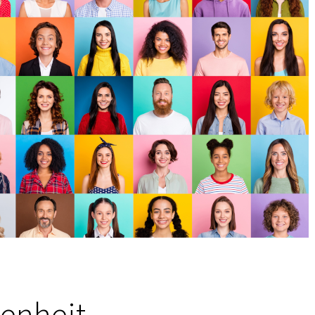
enheit