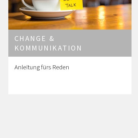
CHANGE &
KOMMUNIKATION
Anleitung fürs Reden