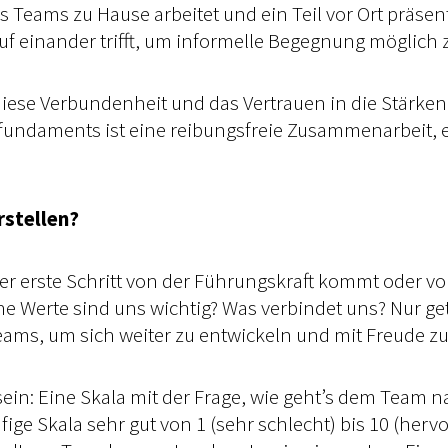
des Teams zu Hause arbeitet und ein Teil vor Ort prä
uf einander trifft, um informelle Begegnung möglich
ese Verbundenheit und das Vertrauen in die Stärken
fundaments ist eine reibungsfreie Zusammenarbeit, 
stellen?
r erste Schritt von der Führungskraft kommt oder von
e Werte sind uns wichtig? Was verbindet uns? Nur get
Teams, um sich weiter zu entwickeln und mit Freude zu
ein: Eine Skala mit der Frage, wie geht’s dem Team 
ge Skala sehr gut von 1 (sehr schlecht) bis 10 (herv