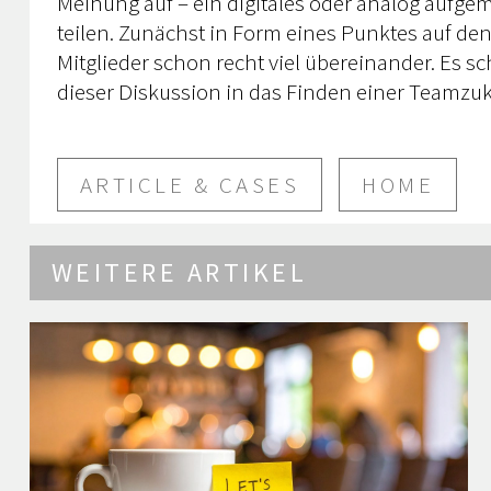
Meinung auf – ein digitales oder analog aufgem
teilen. Zunächst in Form eines Punktes auf den
Mitglieder schon recht viel übereinander. Es s
dieser Diskussion in das Finden einer Teamzuk
ARTICLE & CASES
HOME
WEITERE ARTIKEL