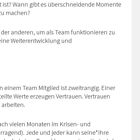
sent ist? Wann gibt es überschneidende Momente
 zu machen?
 der anderen, um als Team funktionieren zu
eine Weiterentwicklung und
 einem Team Mitglied ist zweitrangig. Einer
eilte Werte erzeugen Vertrauen. Vertrauen
 arbeiten.
nach vielen Monaten im Krisen- und
orragend). Jede und jeder kann seine*ihre