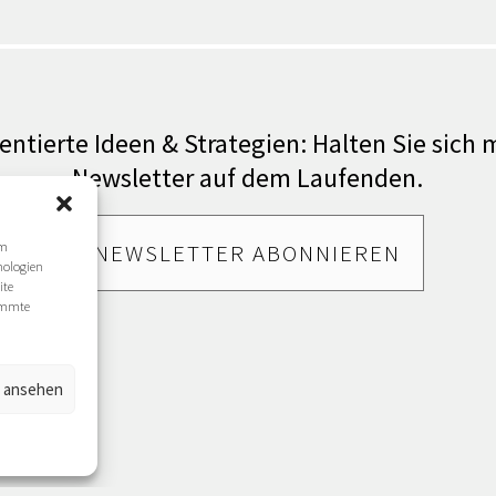
entierte Ideen & Strategien: Halten Sie sich
Newsletter auf dem Laufenden.
um
NEWSLETTER ABONNIEREN
nologien
ite
timmte
n ansehen