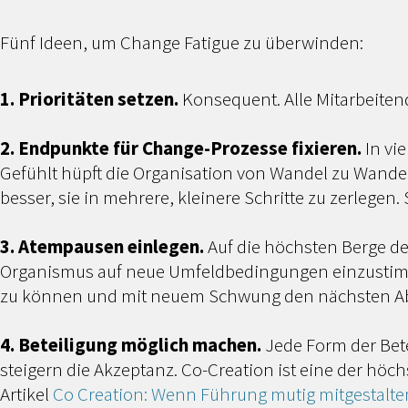
Fünf Ideen, um Change Fatigue zu überwinden:
1. Prioritäten setzen.
Konsequent. Alle Mitarbeitend
2. Endpunkte für Change-Prozesse fixieren.
In vi
Gefühlt hüpft die Organisation von Wandel zu Wande
besser, sie in mehrere, kleinere Schritte zu zerlegen
3. Atempausen einlegen.
Auf die höchsten Berge de
Organismus auf neue Umfeldbedingungen einzustimme
zu können und mit neuem Schwung den nächsten Abs
4. Beteiligung möglich machen.
Jede Form der Bete
steigern die Akzeptanz. Co-Creation ist eine der hö
Artikel
Co Creation: Wenn Führung mutig mitgestalten