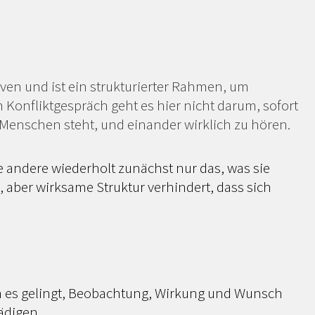
ven und ist ein strukturierter Rahmen, um
Konfliktgespräch geht es hier nicht darum, sofort
Menschen steht, und einander wirklich zu hören.
e andere wiederholt zunächst nur das, was sie
, aber wirksame Struktur verhindert, dass sich
nn es gelingt, Beobachtung, Wirkung und Wunsch
ädigen.