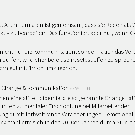
d: Allen Formaten ist gemeinsam, dass sie Reden als
ktiv zu bearbeiten. Das funktioniert aber nur, wenn 
n nicht nur die Kommunikation, sondern auch das Ve
rfen, wird eher bereit sein, selbst offen zu sprechen
ndern gut mit ihnen umzugehen.
Change & Kommunikation
r
veröffentlicht.
nen eine stille Epidemie: die so genannte Change Fat
führen zu mentaler Erschöpfung bei Mitarbeitenden.
ung durch fortwährende Veränderungen – emotional, 
uck etablierte sich in den 2010er Jahren durch Studie