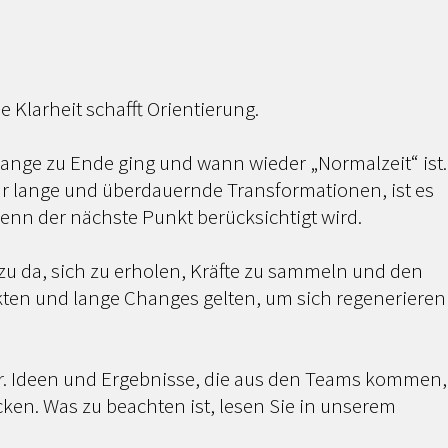
Klarheit schafft Orientierung.
hange zu Ende ging und wann wieder „Normalzeit“ ist.
r lange und überdauernde Transformationen, ist es
wenn der nächste Punkt berücksichtigt wird.
zu da, sich zu erholen, Kräfte zu sammeln und den
ten und lange Changes gelten, um sich regenerieren
ter. Ideen und Ergebnisse, die aus den Teams kommen,
ken. Was zu beachten ist, lesen Sie in unserem