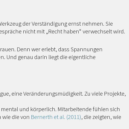
 Werkzeug der Verständigung ernst nehmen. Sie
Gespräche nicht mit „Recht haben“ verwechselt wird.
rtrauen. Denn wer erlebt, dass Spannungen
. Und genau darin liegt die eigentliche
igue, eine Veränderungsmüdigkeit. Zu viele Projekte,
mental und körperlich. Mitarbeitende fühlen sich
n wie die von
Bernerth et al. (2011)
, die zeigten, wie