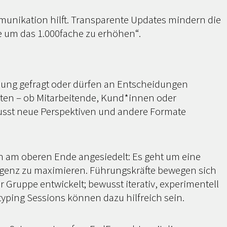
unikation hilft. Transparente Updates mindern die
e um das 1.000fache zu erhöhen“.
einung gefragt oder dürfen an Entscheidungen
ligten – ob Mitarbeitende, Kund*innen oder
wusst neue Perspektiven und andere Formate
on am oberen Ende angesiedelt: Es geht um eine
elligenz zu maximieren. Führungskräfte bewegen sich
 Gruppe entwickelt; bewusst iterativ, experimentell
yping Sessions können dazu hilfreich sein.