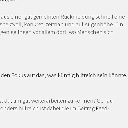
d aus einer gut gemeinten Rückmeldung schnell eine
espektvoll, konkret, zeitnah und auf Augenhöhe. Ein
gen gelingen vor allem dort, wo Menschen sich
en Fokus auf das, was künftig hilfreich sein könnte.
chst du, um gut weiterarbeiten zu können? Genau
nders hilfreich ist dabei die im Beitrag
Feed-