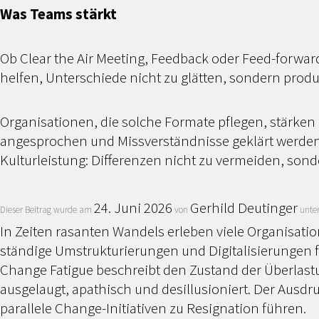
Was Teams stärkt
Ob Clear the Air Meeting, Feedback oder Feed-forwar
helfen, Unterschiede nicht zu glätten, sondern produ
Organisationen, die solche Formate pflegen, stärke
angesprochen und Missverständnisse geklärt werden dü
Kulturleistung: Differenzen nicht zu vermeiden, so
24. Juni 2026
Gerhild Deutinger
Dieser Beitrag wurde am
von
unte
In Zeiten rasanten Wandels erleben viele Organisatio
ständige Umstrukturierungen und Digitalisierungen 
Change Fatigue beschreibt den Zustand der Überlast
ausgelaugt, apathisch und desillusioniert. Der Ausdr
parallele Change-Initiativen zu Resignation führen.