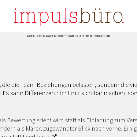
ARCHIV DER KATEGORIE:
CHANGE & KOMMUNIKATION
kte, die die Team-Beziehungen belasten, sondern die v
: Es kann Differenzen nicht nur sichtbar machen, so
 als Bewertung erlebt wird statt als Einladung zum V
dern als klarer, zugewandter Blick nach vorne. Einige
ard statt Feed-back
.