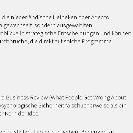
 die niederländische Heineken oder Adecco
ich gewechselt, sondern ausgewählten
inblicke in strategische Entscheidungen und können
Durchbrüche, die direkt auf solche Programme
rd Business Review (
What People Get Wrong About
psychologische Sicherheit fälschlicherweise als ein
r Kern der Idee.
gen zu stellen, Fehler zuzugeben, Bedenken zu