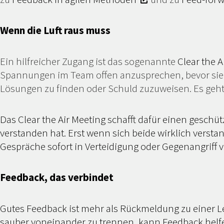
Wenn die Luft raus muss
Ein hilfreicher Zugang ist das sogenannte
Clear the A
Spannungen im Team offen anzusprechen, bevor sie si
Lösungen zu finden oder Schuld zuzuweisen. Es geh
Das Clear the Air Meeting schafft dafür einen geschü
verstanden hat. Erst wenn sich beide wirklich versta
Gespräche sofort in Verteidigung oder Gegenangriff v
Feedback, das verbindet
Gutes Feedback ist mehr als Rückmeldung zu einer L
sauber voneinander zu trennen, kann Feedback helfe