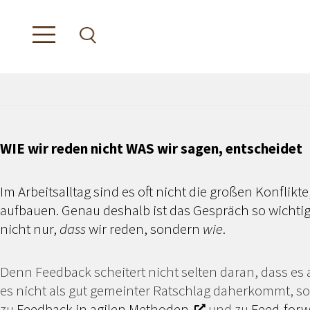
WIE wir reden nicht WAS wir sagen, entscheidet
Im Arbeitsalltag sind es oft nicht die großen Konfli
aufbauen. Genau deshalb ist das Gespräch so wichtig
nicht nur,
dass
wir reden, sondern
wie
.
Denn Feedback scheitert nicht selten daran, dass es
es nicht als gut gemeinter Ratschlag daherkommt, son
zu
Feedback in agilen Methoden
und zu
Feed-forw