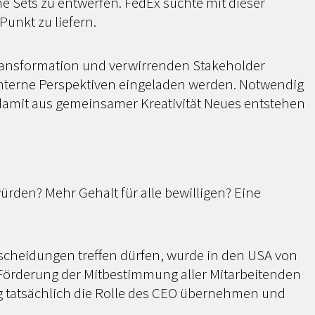
 Sets zu entwerfen. FedEx suchte mit dieser
Punkt zu liefern.
Transformation und verwirrenden Stakeholder
interne Perspektiven eingeladen werden. Notwendig
, damit aus gemeinsamer Kreativität Neues entstehen
ürden? Mehr Gehalt für alle bewilligen? Eine
tscheidungen treffen dürfen, wurde in den USA von
ur Förderung der Mitbestimmung aller Mitarbeitenden
ag tatsächlich die Rolle des CEO übernehmen und