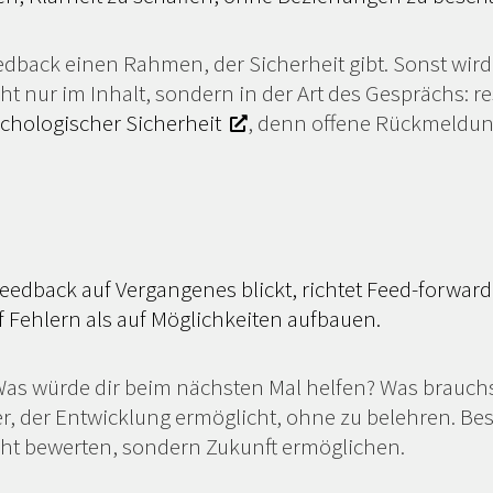
edback einen Rahmen, der Sicherheit gibt. Sonst wir
ht nur im Inhalt, sondern in der Art des Gesprächs: r
chologischer Sicherheit
, denn offene Rückmeldun
dback auf Vergangenes blickt, richtet Feed-forward d
f Fehlern als auf Möglichkeiten aufbauen.
gt: Was würde dir beim nächsten Mal helfen? Was brau
, der Entwicklung ermöglicht, ohne zu belehren. Beso
ht bewerten, sondern Zukunft ermöglichen.