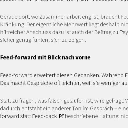
Gerade dort, wo Zusammenarbeit eng ist, braucht Fe
Kränkung. Der eigentliche Mehrwert liegt deshalb nic
hilfreicher Anschluss dazu ist auch der Beitrag zu
Psy
sicher genug fühlen, sich zu zeigen.
Feed-forward mit Blick nach vorne
Feed-forward erweitert diesen Gedanken. Während Fee
Das macht Gespräche oft leichter, weil sie weniger au
Statt zu fragen, was falsch gelaufen ist, wird gefra
dadurch entsteht ein anderer Ton im Gespräch – einer
forward statt Feed-back
beschriebene Haltung: nic