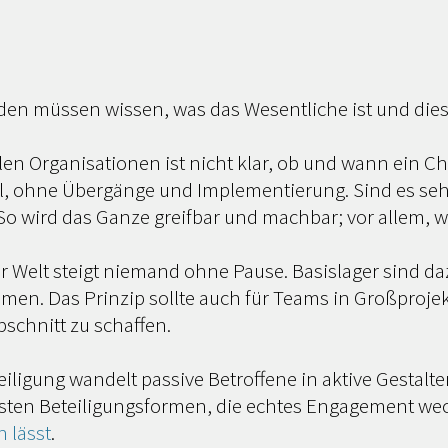
en müssen wissen, was das Wesentliche ist und diese 
elen Organisationen ist nicht klar, ob und wann ein C
l, ohne Übergänge und Implementierung. Sind es seh
. So wird das Ganze greifbar und machbar; vor allem, 
r Welt steigt niemand ohne Pause. Basislager sind da
n. Das Prinzip sollte auch für Teams in Großprojek
chnitt zu schaffen.
iligung wandelt passive Betroffene in aktive Gestal
chsten Beteiligungsformen, die echtes Engagement wec
 lässt
.