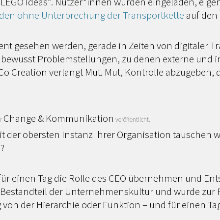
LEGO Ideas“. Nutzer*innen wurden eingeladen, eigene
den ohne Unterbrechung der Transportkette
auf den 
ent gesehen werden, gerade in Zeiten von digitaler 
t bewusst Problemstellungen, zu denen externe und 
, Co Creation verlangt Mut. Mut, Kontrolle abzugeben
Change & Kommunikation
er
veröffentlicht.
t der obersten Instanz Ihrer Organisation tauschen w
?
e für einen Tag die Rolle des CEO übernehmen und En
fester Bestandteil der Unternehmenskultur und wurde z
 von der Hierarchie oder Funktion – und für einen T