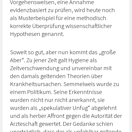
Vorgehensweisen, eine Annahme
evidenzbasiert zu prüfen, wird heute noch
als Musterbeispiel für eine methodisch
korrekte Überprüfung wissenschaftlicher
Hypothesen genannt.
Soweit so gut, aber nun kommt das „große
Aber“. Zu jener Zeit galt Hygiene als
Zeitverschwendung und unvereinbar mit
den damals geltenden Theorien über
Krankheitsursachen. Semmelweis wurde zu
einem Politikum. Seine Erkenntnisse
wurden nicht nur nicht anerkannt, sie
wurden als „spekulativer Unfug“ abgelehnt
und als herber Affront gegen die Autorität der
Ärzteschaft gewertet. Der Gedanke schien
unerträglich, dass der als unfehlbar geltende