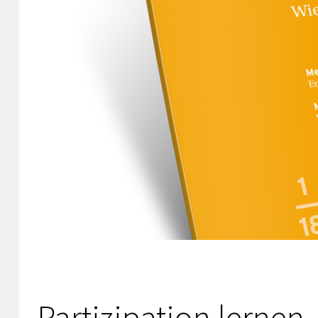
Partizipation lernen