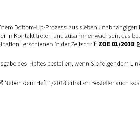
ei einem Bottom-Up-Prozess: aus sieben unabhängigen
der in Kontakt treten und zusammenwachsen, das be
pation“ erschienen in der Zeitschrift
ZOE 01/2018
usgabe des Heftes bestellen, wenn Sie folgendem Link
Neben dem Heft 1/2018 erhalten Besteller auch ko