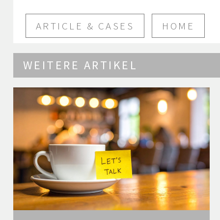
ARTICLE & CASES
HOME
WEITERE ARTIKEL