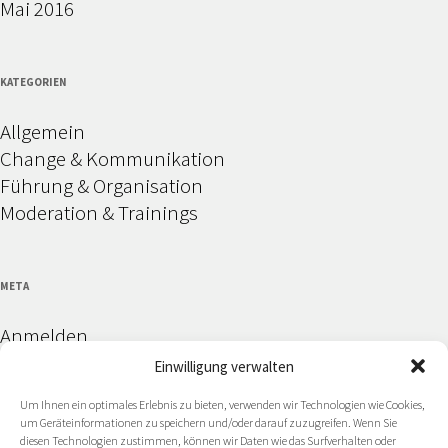
Mai 2016
KATEGORIEN
Allgemein
Change & Kommunikation
Führung & Organisation
Moderation & Trainings
META
Anmelden
Eintrags-Feed
Einwilligung verwalten
Kommentar-Feed
Um Ihnen ein optimales Erlebnis zu bieten, verwenden wir Technologien wie Cookies,
WordPress.org
um Geräteinformationen zu speichern und/oder darauf zuzugreifen. Wenn Sie
diesen Technologien zustimmen, können wir Daten wie das Surfverhalten oder