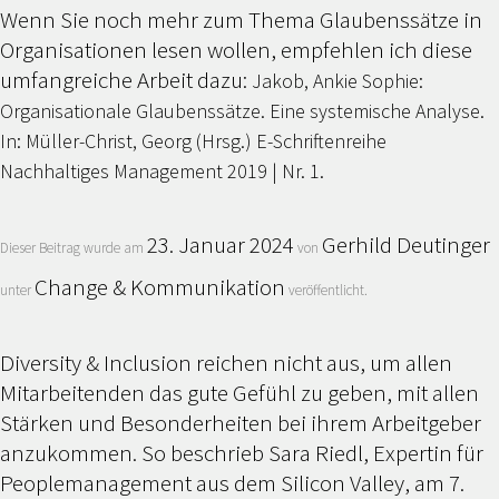
Wenn Sie noch mehr zum Thema Glaubenssätze in
Organisationen lesen wollen, empfehlen ich diese
umfangreiche Arbeit dazu:
Jakob, Ankie Sophie:
Organisationale Glaubenssätze. Eine systemische Analyse.
In: Müller-Christ, Georg (Hrsg.) E-Schriftenreihe
.
Nachhaltiges Management 2019 | Nr. 1
23. Januar 2024
Gerhild Deutinger
Dieser Beitrag wurde am
von
Change & Kommunikation
unter
veröffentlicht.
Diversity & Inclusion reichen nicht aus, um allen
Mitarbeitenden das gute Gefühl zu geben, mit allen
Stärken und Besonderheiten bei ihrem Arbeitgeber
anzukommen. So beschrieb Sara Riedl, Expertin für
Peoplemanagement aus dem Silicon Valley, am 7.