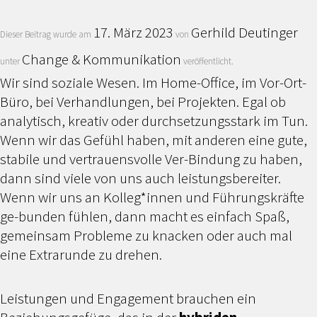
17. März 2023
Gerhild Deutinger
Dieser Beitrag wurde am
von
Change & Kommunikation
unter
veröffentlicht.
Wir sind soziale Wesen. Im Home-Office, im Vor-Ort-
Büro, bei Verhandlungen, bei Projekten. Egal ob
analytisch, kreativ oder durchsetzungsstark im Tun.
Wenn wir das Gefühl haben, mit anderen eine gute,
stabile und vertrauensvolle Ver-Bindung zu haben,
dann sind viele von uns auch leistungsbereiter.
Wenn wir uns an Kolleg*innen und Führungskräfte
ge-bunden fühlen, dann macht es einfach Spaß,
gemeinsam Probleme zu knacken oder auch mal
eine Extrarunde zu drehen.
Leistungen und Engagement brauchen ein