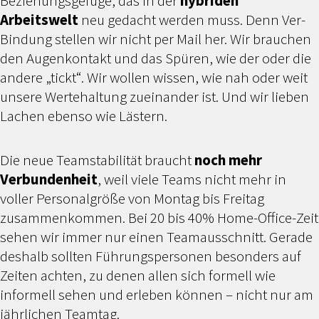
Beziehungsgefüge, das in der
hybriden
Arbeitswelt
neu gedacht werden muss. Denn Ver-
Bindung stellen wir nicht per Mail her. Wir brauchen
den Augenkontakt und das Spüren, wie der oder die
andere „tickt“. Wir wollen wissen, wie nah oder weit
unsere Wertehaltung zueinander ist. Und wir lieben
Lachen ebenso wie Lästern.
Die neue Teamstabilität braucht
noch mehr
Verbundenheit
, weil viele Teams nicht mehr in
voller Personalgröße von Montag bis Freitag
zusammenkommen. Bei 20 bis 40% Home-Office-Zeit
sehen wir immer nur einen Teamausschnitt. Gerade
deshalb sollten Führungspersonen besonders auf
Zeiten achten, zu denen allen sich formell wie
informell sehen und erleben können – nicht nur am
jährlichen Teamtag.