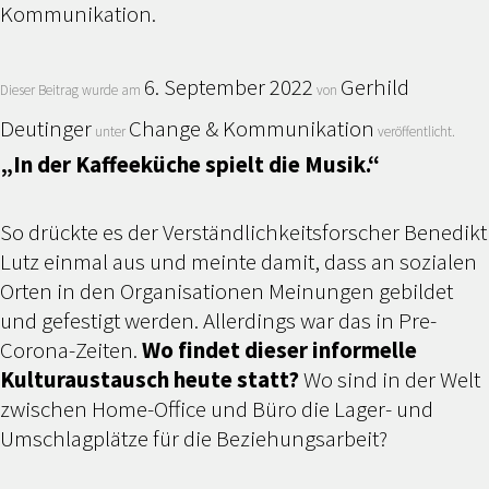
Kommunikation.
6. September 2022
Gerhild
Dieser Beitrag wurde am
von
Deutinger
Change & Kommunikation
unter
veröffentlicht.
„In der Kaffeeküche spielt die Musik.“
So drückte es der Verständlichkeitsforscher Benedikt
Lutz einmal aus und meinte damit, dass an sozialen
Orten in den Organisationen Meinungen gebildet
und gefestigt werden. Allerdings war das in Pre-
Corona-Zeiten.
Wo findet dieser informelle
Kulturaustausch heute statt?
Wo sind in der Welt
zwischen Home-Office und Büro die Lager- und
Umschlagplätze für die Beziehungsarbeit?