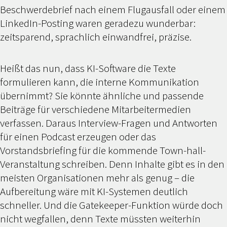
Beschwerdebrief nach einem Flugausfall oder einem
LinkedIn-Posting waren geradezu wunderbar:
zeitsparend, sprachlich einwandfrei, präzise.
Heißt das nun, dass KI-Software die Texte
formulieren kann, die interne Kommunikation
übernimmt? Sie könnte ähnliche und passende
Beiträge für verschiedene Mitarbeitermedien
verfassen. Daraus Interview-Fragen und Antworten
für einen Podcast erzeugen oder das
Vorstandsbriefing für die kommende Town-hall-
Veranstaltung schreiben. Denn Inhalte gibt es in den
meisten Organisationen mehr als genug – die
Aufbereitung wäre mit KI-Systemen deutlich
schneller. Und die Gatekeeper-Funktion würde doch
nicht wegfallen, denn Texte müssten weiterhin