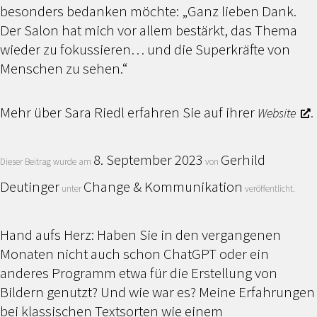
besonders bedanken möchte: „Ganz lieben Dank.
Der Salon hat mich vor allem bestärkt, das Thema
wieder zu fokussieren… und die Superkräfte von
Menschen zu sehen.“
Mehr über Sara Riedl erfahren Sie auf ihrer
.
Website
8. September 2023
Gerhild
Dieser Beitrag wurde am
von
Deutinger
Change & Kommunikation
unter
veröffentlicht.
Hand aufs Herz: Haben Sie in den vergangenen
Monaten nicht auch schon ChatGPT oder ein
anderes Programm etwa für die Erstellung von
Bildern genutzt? Und wie war es? Meine Erfahrungen
bei klassischen Textsorten wie einem