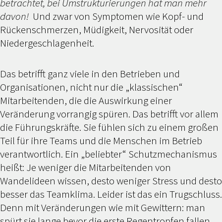
betrachtet, bei Umstrukturierungen hat man mehr
davon!
Und zwar von Symptomen wie Kopf- und
Rückenschmerzen, Müdigkeit, Nervosität oder
Niedergeschlagenheit.
Das betrifft ganz viele in den Betrieben und
Organisationen, nicht nur die „klassischen“
Mitarbeitenden, die die Auswirkung einer
Veränderung vorrangig spüren. Das betrifft vor allem
die Führungskräfte. Sie fühlen sich zu einem großen
Teil für ihre Teams und die Menschen im Betrieb
verantwortlich. Ein „beliebter“ Schutzmechanismus
heißt: Je weniger die Mitarbeitenden von
Wandelideen wissen, desto weniger Stress und desto
besser das Teamklima. Leider ist das ein Trugschluss.
Denn mit Veränderungen wie mit Gewittern: man
spürt sie lange bevor die erste Regentropfen fallen.