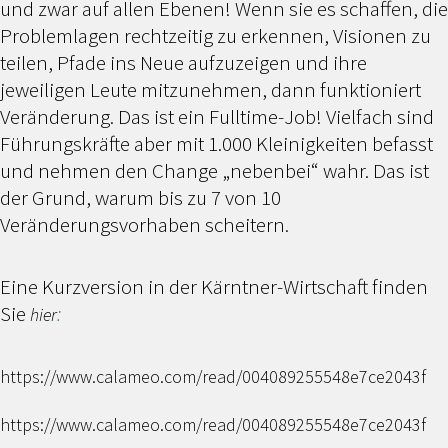
und zwar auf allen Ebenen! Wenn sie es schaffen, die
Problemlagen rechtzeitig zu erkennen, Visionen zu
teilen, Pfade ins Neue aufzuzeigen und ihre
jeweiligen Leute mitzunehmen, dann funktioniert
Veränderung. Das ist ein Fulltime-Job! Vielfach sind
Führungskräfte aber mit 1.000 Kleinigkeiten befasst
und nehmen den Change „nebenbei“ wahr. Das ist
der Grund, warum bis zu 7 von 10
Veränderungsvorhaben scheitern.
Eine Kurzversion in der Kärntner-Wirtschaft finden
Sie
:
hier
https://www.calameo.com/read/004089255548e7ce2043f
https://www.calameo.com/read/004089255548e7ce2043f