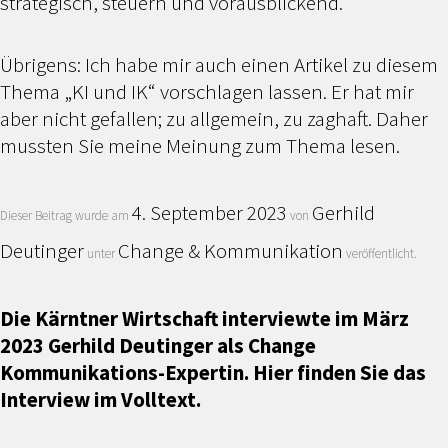
strategisch, steuern und vorausblickend.
Übrigens: Ich habe mir auch einen Artikel zu diesem
Thema „KI und IK“ vorschlagen lassen. Er hat mir
aber nicht gefallen; zu allgemein, zu zaghaft. Daher
mussten Sie meine Meinung zum Thema lesen.
4. September 2023
Gerhild
Dieser Beitrag wurde am
von
Deutinger
Change & Kommunikation
unter
veröffentlicht.
Die Kärntner Wirtschaft interviewte im März
2023 Gerhild Deutinger als Change
Kommunikations-Expertin. Hier finden Sie das
Interview im Volltext.