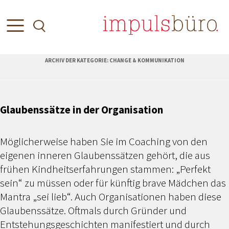
ARCHIV DER KATEGORIE:
CHANGE & KOMMUNIKATION
Glaubenssätze in der Organisation
Möglicherweise haben Sie im Coaching von den
eigenen inneren Glaubenssätzen gehört, die aus
frühen Kindheitserfahrungen stammen: „Perfekt
sein“ zu müssen oder für künftig brave Mädchen das
Mantra „sei lieb“. Auch Organisationen haben diese
Glaubenssätze. Oftmals durch Gründer und
Entstehungsgeschichten manifestiert und durch